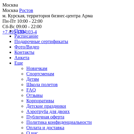
Москва
Москва
Ростов
м. Курская, территория бизнес-центра Арма
Пн-Пт 10:00 - 22:00
Сб-Вс 09:00 - 22:00
Цены
+7 495 133-103-4
Расписание
Подарочные сертификаты
Фото/Видео
Контакты
Анкета
Еще
Новичкам
Спортсменам
Детям
Школа полетов
FAQ
Отзывы
Корпоративы
Детские праздники
Аэротруба для двоих
Публичная оферта
Политика конфиденциальности
Оплата и доставка
О нас