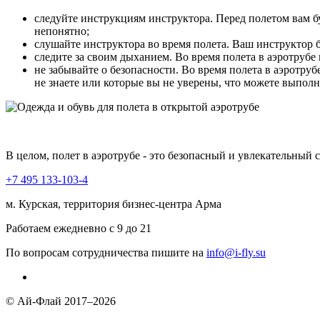
следуйте инструкциям инструктора. Перед полетом вам бу
непонятно;
слушайте инструктора во время полета. Ваш инструктор б
следите за своим дыханием. Во время полета в аэротрубе
не забывайте о безопасности. Во время полета в аэротр
не знаете или которые вы не уверены, что можете выполн
В целом, полет в аэротрубе - это безопасный и увлекательный
+7 495 133-103-4
м. Курская, территория бизнес-центра Арма
Работаем ежедневно с 9 до 21
По вопросам сотрудничества пишите на
info@i-fly.su
© Ай-Флай 2017–2026