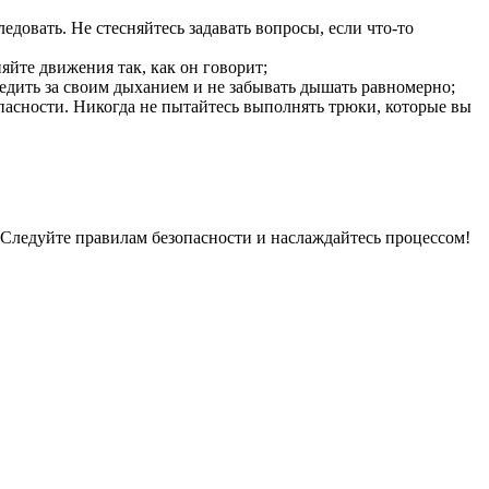
довать. Не стесняйтесь задавать вопросы, если что-то
яйте движения так, как он говорит;
ледить за своим дыханием и не забывать дышать равномерно;
опасности. Никогда не пытайтесь выполнять трюки, которые вы
 Следуйте правилам безопасности и наслаждайтесь процессом!