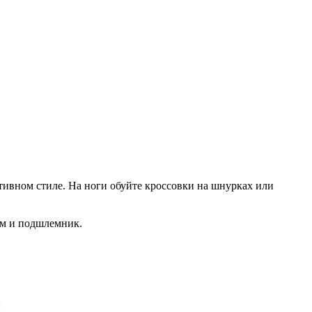
тивном стиле. На ноги обуйте кроссовки на шнурках или
ем и подшлемник.
: