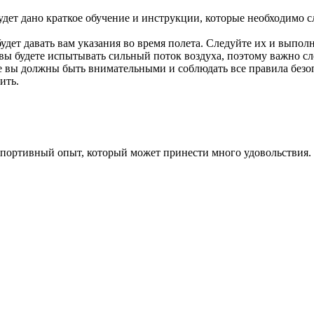
дет дано краткое обучение и инструкции, которые необходимо сле
удет давать вам указания во время полета. Следуйте их и выполн
 вы будете испытывать сильный поток воздуха, поэтому важно с
убе вы должны быть внимательными и соблюдать все правила без
ить.
 спортивный опыт, который может принести много удовольствия.