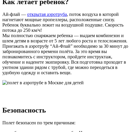
Как летает ребенок?
Ай-флай —
открытая аэротруба
, поток воздуха в которой
нагнетают мощные пропеллеры, расположенные снизу.
Ребенок буквально лежит на воздушной подушке. Скорость
потока до 250 км/ч!
Мы полностью снаряжаем ребенка — выдаем комбинезон и
шлем детям в возрасте от 5 лет любого роста и телосложения.
Приезжать в аэротрубу “Ай-Флай” необходимо за 30 минут до
забронированного времени полёта. За это время вы
познакомитесь с инструктором, пройдете инструктаж,
обучение и наденете экипировку. Вся подготовка проходит в
уютном здании рядом с трубой, где можно переодеться в
удобную одежду и оставить вещи.
Безопасность
Полет безопасен по трем причинам: