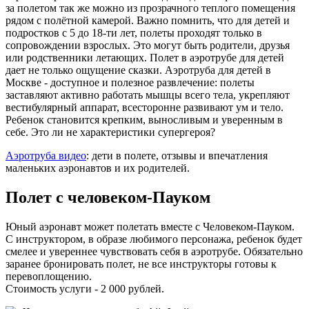
за полетом так же можно из прозрачного теплого помещения
рядом с полётной камерой. Важно помнить, что для детей и
подростков с 5 до 18-ти лет, полеты проходят только в
сопровождении взрослых. Это могут быть родители, друзья
или родственники летающих. Полет в аэротрубе для детей
дает не только ощущение сказки. Аэротруба для детей в
Москве - доступное и полезное развлечение: полеты
заставляют активно работать мышцы всего тела, укрепляют
вестибулярный аппарат, всесторонне развивают ум и тело.
Ребенок становится крепким, выносливым и уверенным в
себе. Это ли не характеристики супергероя?
Аэротруба видео
: дети в полете, отзывы и впечатления
маленьких аэронавтов и их родителей.
Полет с человеком-Пауком
Юный аэронавт может полетать вместе с Человеком-Пауком.
С инструктором, в образе любимого персонажа, ребенок будет
смелее и увереннее чувствовать себя в аэротрубе. Обязательно
заранее бронировать полет, не все инструкторы готовы к
перевоплощению.
Стоимость услуги - 2 000 рублей.