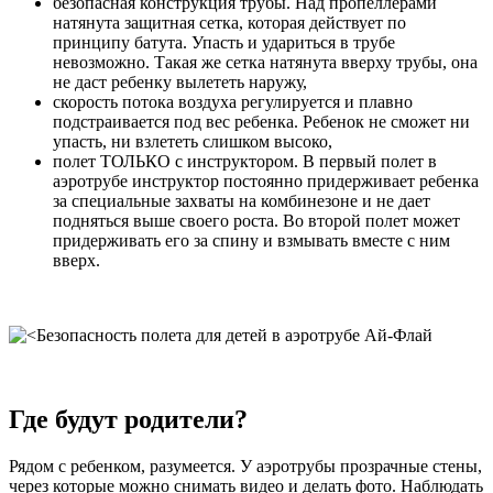
безопасная конструкция трубы. Над пропеллерами
натянута защитная сетка, которая действует по
принципу батута. Упасть и удариться в трубе
невозможно. Такая же сетка натянута вверху трубы, она
не даст ребенку вылететь наружу,
скорость потока воздуха регулируется и плавно
подстраивается под вес ребенка. Ребенок не сможет ни
упасть, ни взлететь слишком высоко,
полет ТОЛЬКО с инструктором. В первый полет в
аэротрубе инструктор постоянно придерживает ребенка
за специальные захваты на комбинезоне и не дает
подняться выше своего роста. Во второй полет может
придерживать его за спину и взмывать вместе с ним
вверх.
Где будут родители?
Рядом с ребенком, разумеется. У аэротрубы прозрачные стены,
через которые можно снимать видео и делать фото. Наблюдать