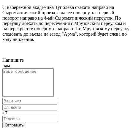
С набережной академика Туполева съехать направо на
Сыромятнический проезд, а далее повернуть в первый
поворот направо на 4-ый Сыромятнический переулок. По
переулку доехать до пересечения с Мрузовским переулком и
на перекрестке повернуть направо. По Мрузовскому переулку
следовать до въезда на завод "Арма", который будет слева по
ходу движения.
Напишите
нам
+7
Отправить