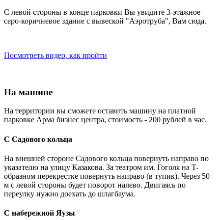
С левой стороны в конце парковки Вы увидите 3-этажное
серо-коричневое здание с вывеской "Аэротруба", Вам сюда.
Посмотреть видео, как пройти
На машине
На территории вы сможете оставить машину на платной
парковке Арма бизнес центра, стоимость - 200 рублей в час.
С Садового кольца
На внешней стороне Садового кольца повернуть направо по
указателю на улицу Казакова. За театром им. Гоголя на T-
образном перекрестке повернуть направо (в тупик). Через 50
м с левой стороны будет поворот налево. Двигаясь по
переулку нужно доехать до шлагбаума.
С набережной Яузы