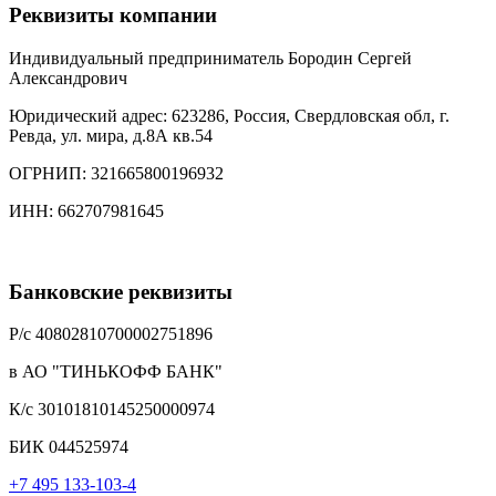
Реквизиты компании
Индивидуальный предприниматель Бородин Сергей
Александрович
Юридический адрес: 623286, Россия, Свердловская обл, г.
Ревда, ул. мира, д.8А кв.54
ОГРНИП: 321665800196932
ИНН: 662707981645
Банковские реквизиты
Р/c 40802810700002751896
в АО "ТИНЬКОФФ БАНК"
К/с 30101810145250000974
БИК 044525974
+7 495 133-103-4