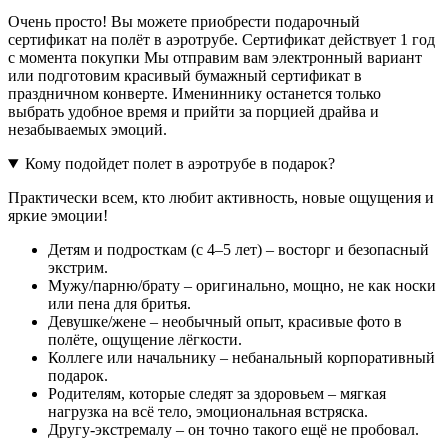
Очень просто! Вы можете приобрести подарочный
сертификат на полёт в аэротрубе. Сертификат действует 1 год
с момента покупки Мы отправим вам электронный вариант
или подготовим красивый бумажный сертификат в
праздничном конверте. Имениннику останется только
выбрать удобное время и прийти за порцией драйва и
незабываемых эмоций.
Кому подойдет полет в аэротрубе в подарок?
Практически всем, кто любит активность, новые ощущения и
яркие эмоции!
Детям и подросткам (с 4–5 лет) – восторг и безопасный
экстрим.
Мужу/парню/брату – оригинально, мощно, не как носки
или пена для бритья.
Девушке/жене – необычный опыт, красивые фото в
полёте, ощущение лёгкости.
Коллеге или начальнику – небанальный корпоративный
подарок.
Родителям, которые следят за здоровьем – мягкая
нагрузка на всё тело, эмоциональная встряска.
Другу-экстремалу – он точно такого ещё не пробовал.