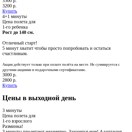
3500 р.
3200 р.
Купить
4+1 минуты
Цена полета для
1-го ребенка
Рост до 140 см.
Отличный старт!
5 минут хватит чтобы просто попробовать и остаться
счастливым.
Акция действует только при оплате полёта на месте. Не суммируется с
.
другими акциями и подарочными сертификатами
3000 р.
2800 р.
Купить
Цены в выходной день
3 минуты
Цена полета для
1-го взрослого
Разминка!
3 минуты пролетают незаметно. Захочется еще! Адаптация,