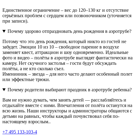
Единственное ограничение – вес до 120–130 кг и отсутствие
серьёзных проблем с сердцем или позвоночником (уточняется
при записи).
Почему здорово отпраздновать день рождения в аэротрубе?
Потому что это день рождения, который никто из гостей не
забудет. Эмоции 10 из 10 – свободное парение в воздухе
заменяет квест, аттракцион и шоу одновременно. Идеальные
фото и видео – полёты в аэротрубе выглядят фантастически на
камеру. Нет скучного застолья – гости будут обсуждать
полёты, а не кто сколько съел.
Именинник – звезда – для него часто делают особенный полет
или эффектные трюки.
Почему родители выбирают праздник в аэротрубе ребенка?
Вам не нужно думать, чем занять детей — расслабляйтесь и
отдыхайте вместе с ними. Впечатления от полёта останутся на
всю жизнь. Наши инструкторы и администраторы общаются с
детьми на равных, чтобы каждый почувствовал себя по-
настоящему взрослым..
+7 495 133-103-4