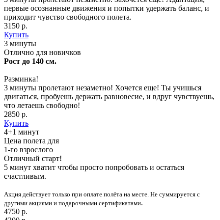
первые осознанные движения и попытки удержать баланс, и
приходит чувство свободного полета.
3150 р.
Купить
3 минуты
Отлично для новичков
Рост до 140 см.
Разминка!
3 минуты пролетают незаметно! Хочется еще! Ты учишься
двигаться, пробуешь держать равновесие, и вдруг чувствуешь,
что летаешь свободно!
2850 р.
Купить
4+1 минут
Цена полета для
1-го взрослого
Отличный старт!
5 минут хватит чтобы просто попробовать и остаться
счастливым.
Акция действует только при оплате полёта на месте. Не суммируется с
.
другими акциями и подарочными сертификатами
4750 р.