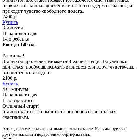
первые осознанные движения и попытки удержать баланс, и
приходит чувство свободного полета..
2400 р.
Купить
3 минуты
Цена полета для
1-го ребенка
Рост до 140 см.
Разминка!
3 минуты пролетают незаметно! Хочется еще! Ты учишься
двигаться, пробуешь держать равновесие, и вдруг чувствуешь,
что летаешь свободно!
2100 р.
Купить
4+1 минуты
Цена полета для
1-го взрослого
Отличный старт!
5 минут хватит чтобы просто попробовать и остаться
счастливым.
Акция действует только при оплате полёта на месте. Не суммируется с
.
другими акциями и подарочными сертификатами