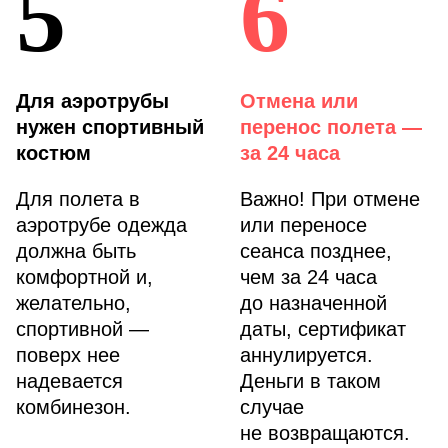
5
6
Для аэротрубы
Отмена или
нужен спортивный
перенос полета —
костюм
за 24 часа
Для полета в
Важно! При отмене
аэротрубе одежда
или переносе
должна быть
сеанса позднее,
комфортной и,
чем за 24 часа
желательно,
до назначенной
спортивной —
даты, сертификат
поверх нее
аннулируется.
надевается
Деньги в таком
комбинезон.
случае
не возвращаются.