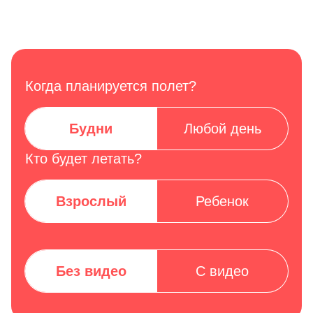
Когда планируется полет?
Будни
Любой день
Кто будет летать?
Взрослый
Ребенок
Без видео
С видео