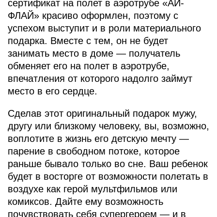
сертификат на полет в аэротрубе «АЙ-
ФЛАЙ» красиво оформлен, поэтому с
успехом выступит и в роли материального
подарка. Вместе с тем, он не будет
занимать место в доме — получатель
обменяет его на полет в аэротрубе,
впечатления от которого надолго займут
место в его сердце.
Сделав этот оригинальный подарок мужу,
другу или близкому человеку, вы, возможно,
воплотите в жизнь его детскую мечту —
парение в свободном потоке, которое
раньше бывало только во сне. Ваш ребенок
будет в восторге от возможности полетать в
воздухе как герой мультфильмов или
комиксов. Дайте ему возможность
почувствовать себя супергероем — и в