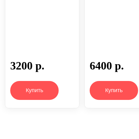
3200 р.
6400 р.
Купить
Купить